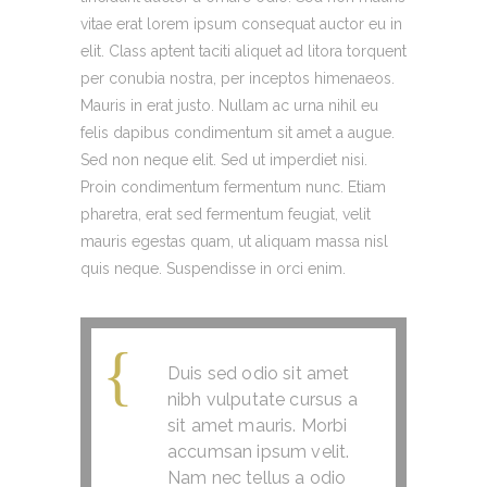
vitae erat lorem ipsum consequat auctor eu in
elit. Class aptent taciti aliquet ad litora torquent
per conubia nostra, per inceptos himenaeos.
Mauris in erat justo. Nullam ac urna nihil eu
felis dapibus condimentum sit amet a augue.
Sed non neque elit. Sed ut imperdiet nisi.
Proin condimentum fermentum nunc. Etiam
pharetra, erat sed fermentum feugiat, velit
mauris egestas quam, ut aliquam massa nisl
quis neque. Suspendisse in orci enim.
Duis sed odio sit amet
nibh vulputate cursus a
sit amet mauris. Morbi
accumsan ipsum velit.
Nam nec tellus a odio