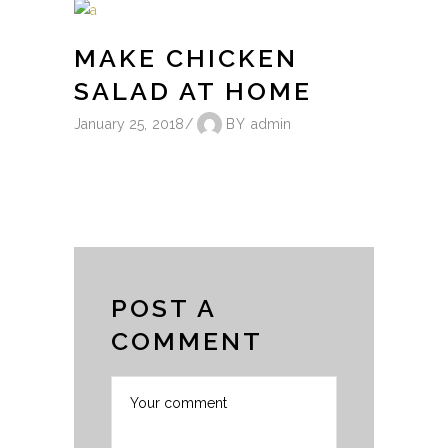
MAKE CHICKEN
SALAD AT HOME
January 25, 2018
BY
admin
POST A
COMMENT