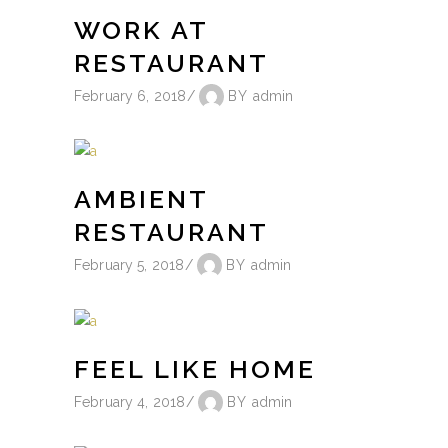
WORK AT
RESTAURANT
February 6, 2018
BY
admin
AMBIENT
RESTAURANT
February 5, 2018
BY
admin
FEEL LIKE HOME
February 4, 2018
BY
admin