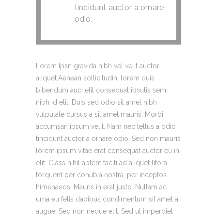
tincidunt auctor a ornare
odio.
Lorem Ipsn gravida nibh vel velit auctor
aliquet.Aenean sollicitudin, lorem quis
bibendum auci elit consequat ipsutis sem
nibh id elit. Duis sed odio sit amet nibh
vulputate cursus a sit amet mauris. Morbi
accumsan ipsum velit. Nam nec tellus a odio
tincidunt auctor a ornare odio. Sed non mauris
lorem ipsum vitae erat consequat auctor eu in
elit. Class nihil aptent taciti ad aliquet litora
torquent per conubia nostra, per inceptos
himenaeos. Mauris in erat justo. Nullam ac
urna eu felis dapibus condimentum sit amet a
augue. Sed non neque elit. Sed ut imperdiet