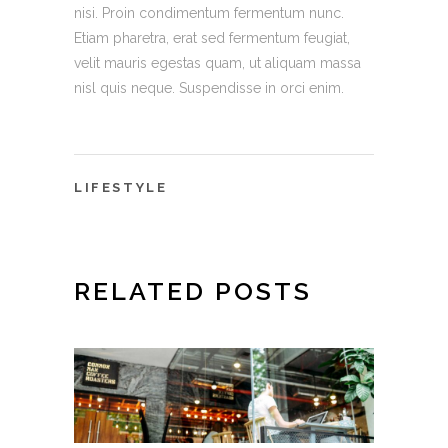
nisi. Proin condimentum fermentum nunc.
Etiam pharetra, erat sed fermentum feugiat,
velit mauris egestas quam, ut aliquam massa
nisl quis neque. Suspendisse in orci enim.
LIFESTYLE
RELATED POSTS