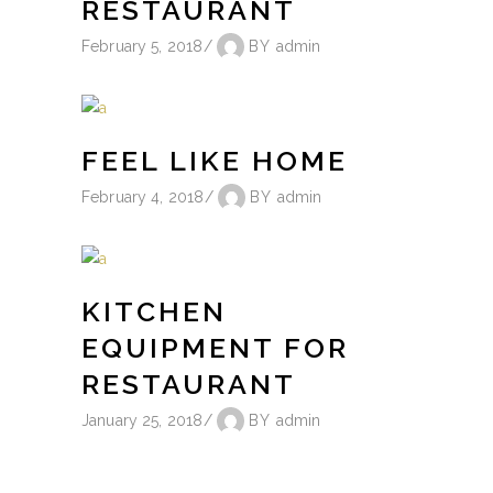
RESTAURANT
February 5, 2018
BY
admin
FEEL LIKE HOME
February 4, 2018
BY
admin
KITCHEN
EQUIPMENT FOR
RESTAURANT
January 25, 2018
BY
admin