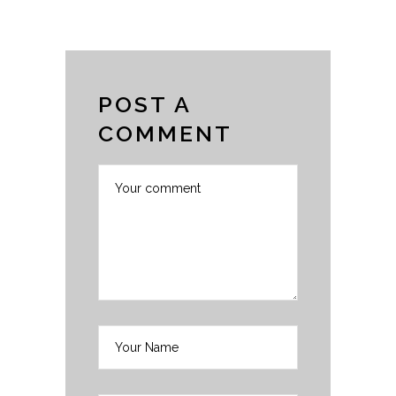
POST A
COMMENT