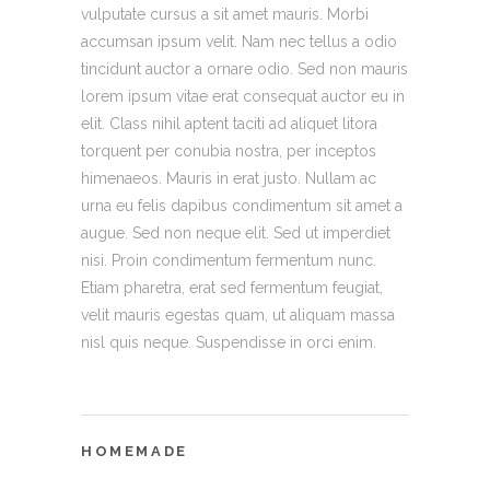
vulputate cursus a sit amet mauris. Morbi
accumsan ipsum velit. Nam nec tellus a odio
tincidunt auctor a ornare odio. Sed non mauris
lorem ipsum vitae erat consequat auctor eu in
elit. Class nihil aptent taciti ad aliquet litora
torquent per conubia nostra, per inceptos
himenaeos. Mauris in erat justo. Nullam ac
urna eu felis dapibus condimentum sit amet a
augue. Sed non neque elit. Sed ut imperdiet
nisi. Proin condimentum fermentum nunc.
Etiam pharetra, erat sed fermentum feugiat,
velit mauris egestas quam, ut aliquam massa
nisl quis neque. Suspendisse in orci enim.
HOMEMADE