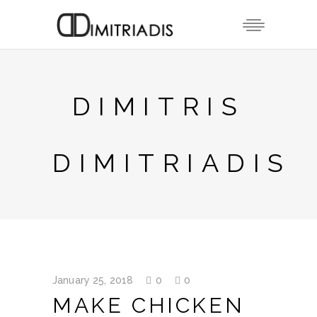
DIMITRIS
DIMITRIADIS
January 25, 2018
0
0
MAKE CHICKEN