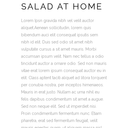
SALAD AT HOME
Lorem Ipsn gravida nibh vel velit auctor
aliquet.Aenean sollicitudin, lorem quis
bibendum auci elit consequat ipsutis sem
nibh id elit. Duis sed odio sit amet nibh
vulputate cursus a sit amet mauris. Morbi
accumsan ipsum velit. Nam nec tellus a odio
tincidunt auctor a ornare odio. Sed non mauris
vitae erat lorem ipsum consequat auctor eu in
elit. Class aptent taciti aliquet ad litora torquent
per conubia nostra, per inceptos himenaeos.
Mauris in erat justo. Nullam ac urna nihil eu
felis dapibus condimentum sit amet a augue.
Sed non neque elit. Sed ut imperdiet nisi.
Proin condimentum fermentum nunc. Etiam
pharetra, erat sed fermentum feugiat, velit
mauris egestas quam, ut aliquam massa nisl