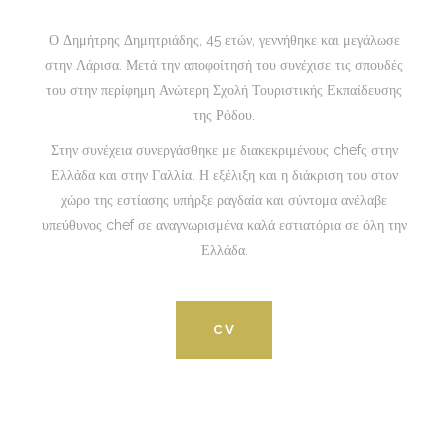
Ο Δημήτρης Δημητριάδης, 45 ετών, γεννήθηκε και μεγάλωσε
στην Λάρισα. Μετά την αποφοίτησή του συνέχισε τις σπουδές
του στην περίφημη Ανώτερη Σχολή Τουριστικής Εκπαίδευσης
της Ρόδου.
Στην συνέχεια συνεργάσθηκε με διακεκριμένους chefς στην
Ελλάδα και στην Γαλλία. Η εξέλιξη και η διάκριση του στον
χώρο της εστίασης υπήρξε ραγδαία και σύντομα ανέλαβε
υπεύθυνος chef σε αναγνωρισμένα καλά εστιατόρια σε όλη την
Ελλάδα.
CV