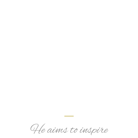
CHEF'S STORY
He aims to inspire