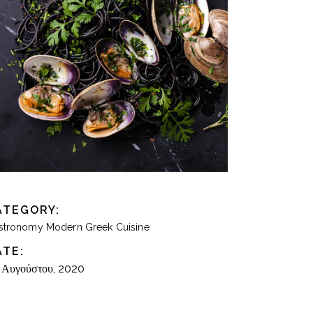
ATEGORY:
stronomy
Modern Greek Cuisine
ATE:
 Αυγούστου, 2020